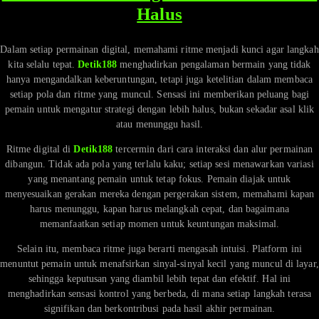
Halus
Dalam setiap permainan digital, memahami ritme menjadi kunci agar langkah
kita selalu tepat.
Detik188
menghadirkan pengalaman bermain yang tidak
hanya mengandalkan keberuntungan, tetapi juga ketelitian dalam membaca
setiap pola dan ritme yang muncul. Sensasi ini memberikan peluang bagi
pemain untuk mengatur strategi dengan lebih halus, bukan sekadar asal klik
atau menunggu hasil.
Ritme digital di
Detik188
tercermin dari cara interaksi dan alur permainan
dibangun. Tidak ada pola yang terlalu kaku; setiap sesi menawarkan variasi
yang menantang pemain untuk tetap fokus. Pemain diajak untuk
menyesuaikan gerakan mereka dengan pergerakan sistem, memahami kapan
harus menunggu, kapan harus melangkah cepat, dan bagaimana
memanfaatkan setiap momen untuk keuntungan maksimal.
Selain itu, membaca ritme juga berarti mengasah intuisi. Platform ini
menuntut pemain untuk menafsirkan sinyal-sinyal kecil yang muncul di layar,
sehingga keputusan yang diambil lebih tepat dan efektif. Hal ini
menghadirkan sensasi kontrol yang berbeda, di mana setiap langkah terasa
signifikan dan berkontribusi pada hasil akhir permainan.