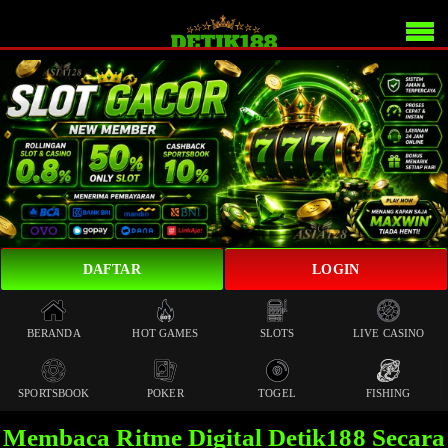
Tentang Kami
Author
Panduan Bermain
F.A.Q
DAFTAR
LOGIN
BERANDA
HOT GAMES
SLOTS
LIVE CASINO
SPORTSBOOK
POKER
TOGEL
FISHING
Membaca Ritme Digital Detik188 Secara