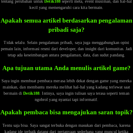
tentang perubahan untuk
Detik188
seperti meta, event musiman, dan hal-hal
kecil yang memengaruhi cara kita bermain.
Apakah semua artikel berdasarkan pengalaman
pribadi saja?
Tidak selalu. Selain pengalaman pribadi, saya juga menggabungkan opini
pemain lain, informasi resmi dari developer, dan insight dari komunitas. Jadi
tetap ada keseimbangan antara pengalaman, data, dan sudut pandang.
Apa tujuan utama Anda menulis artikel game?
Saya ingin membuat pembaca merasa lebih dekat dengan game yang mereka
mainkan, dan membantu mereka melihat hal-hal yang kadang terlewat saat
bermain di
Detik188
. Intinya, saya ingin tulisan saya terasa seperti teman
ngobrol yang nyantai tapi informatif.
Apakah pembaca bisa mengajukan saran topik?
Tentu saja bisa. Saya sangat terbuka dengan masukan dari pembaca, karena
kadang ide terbaik datang dari pertanyaan sederhana yang muncul ketika