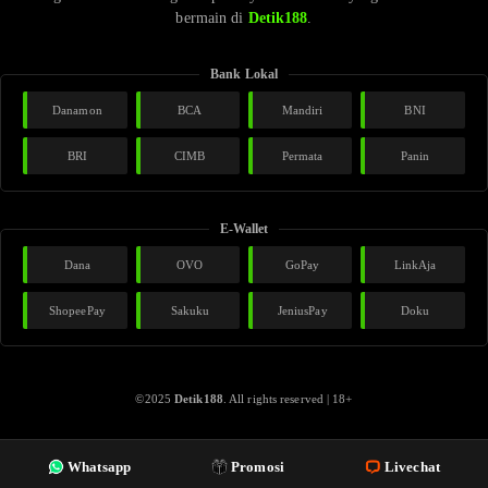
bermain di
Detik188
.
Bank Lokal
Danamon
BCA
Mandiri
BNI
BRI
CIMB
Permata
Panin
E-Wallet
Dana
OVO
GoPay
LinkAja
ShopeePay
Sakuku
JeniusPay
Doku
©2025
Detik188
. All rights reserved | 18+
Whatsapp
Promosi
Livechat