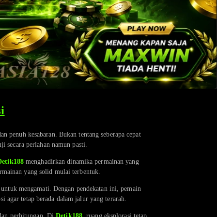
i
 dan penuh kesabaran. Bukan tentang seberapa cepat
uji secara perlahan namun pasti.
Detik188
menghadirkan dinamika permainan yang
rmainan yang solid mulai terbentuk.
u untuk mengamati. Dengan pendekatan ini, pemain
i agar tetap berada dalam jalur yang terarah.
 dan perhitungan. Di
Detik188
, ruang eksplorasi tetap