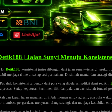
Detik188 | Jalan Sunyi Menuju Konsistens
. Di
Detik188
, konsistensi justru dibangun dari jalan sunyi—tenang, terukur,
abil menjaga ritme di setiap sesi permainan. Di sinilah mental dan strategi di
Padahal, konsistensi terbentuk dari pola yang dipelajari sedikit demi sedikit.
proses. Setiap keputusan kecil memiliki dampak, dan dari situlah fondasi pe
kah dan kapan harus menahan diri. Ada momen untuk agresif, ada pula wakt
ar membaca pergerakan, menyusun ulang strategi, dan menjaga kestabilan emos
n dengan pola yang terkontrol membantu menjaga keseimbangan antara intuisi