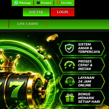
Whatsapp
Promosi
Livechat
DAFTAR
LOGIN
L
LIVE CASINO