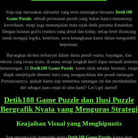
Siap-siap merasakan adrenalin yang terus meningkat bersama
Detik188
Game Puzzle
, sebuah permainan puzzle yang bukan hanya menantang
kecerdasan, tetapi juga memanjakan mata sejak detik pertama dimainkan.
Dengan balutan grafis realistis yang detail dan hidup, setiap level dirancang
untuk menguji logika, ketelitian, serta ketangkasan kamu dalam mengambil
keputusan.
Bayangkan dirimu terhanyut dalam dunia penuh warna, bayangan, dan
tekstur yang terasa nyata, di mana setiap langkah kecil dapat menjadi penentu
kemenangan. Di
Detik188 Game Puzzle
, kamu tidak sekadar bermain, tetapi
diajak menjelajahi dimensi baru yang mengasyikkan dan penuh tantangan.
Pertanyaannya, apakah kamu siap menerima tantangan ini dan membuktikan
diri sebagai juara sejati di situs kami? Let’s get started!
Detik188 Game Puzzle dan Ilusi Puzzle
Bergrafik Nyata yang Menguras Strategi
Keajaiban Visual yang Menghipnotis
Saat pertama kali memasuki dunia
Detik188 Game Puzzle
, kamu akan