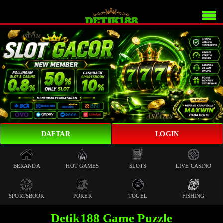
Tentang Kami
Author
Panduan Bermain
F.A.Q
DAFTAR
LOGIN
BERANDA
HOT GAMES
SLOTS
LIVE CASINO
SPORTSBOOK
POKER
TOGEL
FISHING
Detik188 Game Puzzle