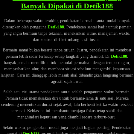
Banyak Dipakai di Detik188
Dalam beberapa waktu terakhir, pendekatan bermain santai mulai banyak
diterapkan oleh pengguna
Detik188
. Pendekatan santai hadir untuk pemain
yang ingin bermain tanpa tekanan, menekankan ritme, manajemen waktu,
dan kontrol diri ketimbang hasil instan.
Bermain santai bukan berarti tanpa tujuan. Justru, pendekatan ini membuat
pemain lebih sadar terhadap setiap langkah yang diambil. Di
Detik188
,
banyak pemain memilih untuk memulai permainan dengan tempo ringan,
memperhatikan alur, dan membaca situasi sebelum mengambil keputusan
lanjutan. Cara ini dianggap lebih masuk akal dibandingkan langsung bermain
agresif sejak awal.
Salah satu ciri utama pendekatan santai adalah pengaturan waktu bermain.
Pemain tidak memaksakan diri untuk berlama-lama di satu sesi. Mereka
cenderung menentukan durasi sejak awal, lalu berhenti ketika waktu tersebut
tercapai. Kebiasaan ini membantu menjaga fokus tetap stabil dan
menghindari keputusan yang diambil secara terburu-buru.
Selain waktu, pengelolaan modal juga menjadi bagian penting. Pendekatan
santai di
Detik188
sering dikaitkan dengan penggunaan modal secara